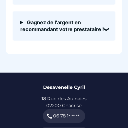
Gagnez de l'argent en
recommandant votre prestataire !
Desavenelle Cyril
18 Rue des Aulnaies
02200
Chacrise
06 78 1
* ** **