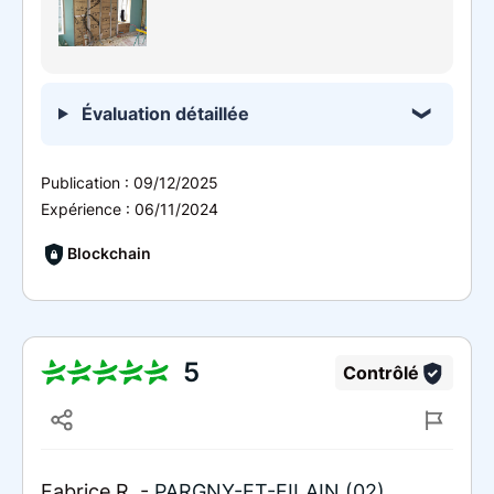
Évaluation détaillée
Publication :
09/12/2025
Expérience :
06/11/2024
Blockchain
5
Contrôlé
Fabrice R. -
PARGNY-ET-FILAIN (02)