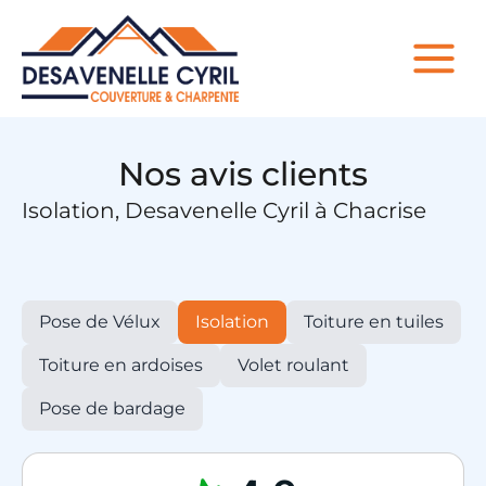
Nos avis clients
Isolation, Desavenelle Cyril à Chacrise
Pose de Vélux
Isolation
Toiture en tuiles
Toiture en ardoises
Volet roulant
Pose de bardage